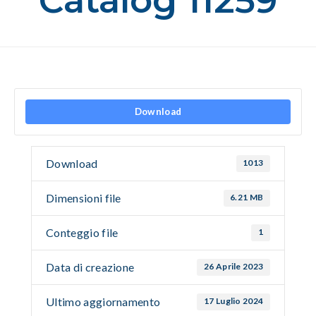
Catalog 11259
Download
Download
1013
Dimensioni file
6.21 MB
Conteggio file
1
Data di creazione
26 Aprile 2023
Ultimo aggiornamento
17 Luglio 2024