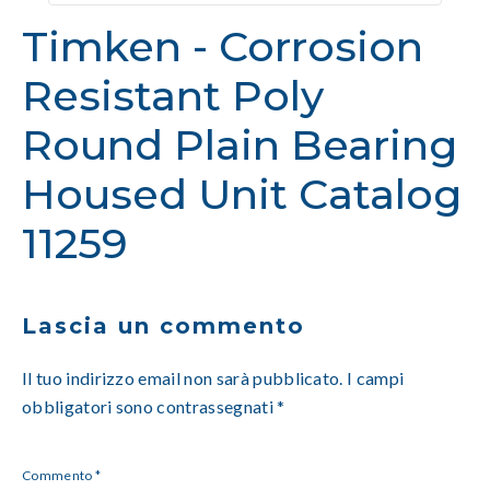
Timken - Corrosion
Resistant Poly
Round Plain Bearing
Housed Unit Catalog
11259
Lascia un commento
Il tuo indirizzo email non sarà pubblicato.
I campi
obbligatori sono contrassegnati
*
Commento
*