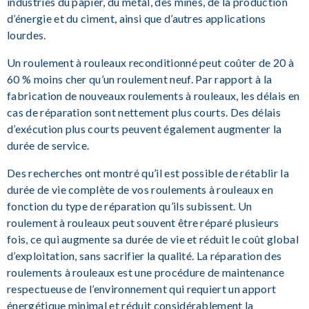
industries du papier, du métal, des mines, de la production
d’énergie et du ciment, ainsi que d’autres applications
lourdes.
Un roulement à rouleaux reconditionné peut coûter de 20 à
60 % moins cher qu’un roulement neuf. Par rapport à la
fabrication de nouveaux roulements à rouleaux, les délais en
cas de réparation sont nettement plus courts. Des délais
d’exécution plus courts peuvent également augmenter la
durée de service.
Des recherches ont montré qu’il est possible de rétablir la
durée de vie complète de vos roulements à rouleaux en
fonction du type de réparation qu’ils subissent. Un
roulement à rouleaux peut souvent être réparé plusieurs
fois, ce qui augmente sa durée de vie et réduit le coût global
d’exploitation, sans sacrifier la qualité. La réparation des
roulements à rouleaux est une procédure de maintenance
respectueuse de l’environnement qui requiert un apport
énergétique minimal et réduit considérablement la