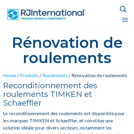

Sk
Rénovation de
to
co
roulements
Home
/
Produits
/
Roulements
/
Rénovation de roulements
Reconditionnement des
roulements TIMKEN et
Schaeffler
Le reconditionnement des roulements est disponible pour
les marques TIMKEN et Schaeffler, et constitue une
solution idéale pour divers secteurs, notamment les