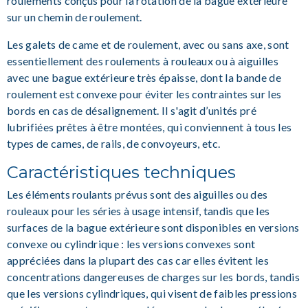
roulements conçus pour la rotation de la bague extérieure
sur un chemin de roulement.
Les galets de came et de roulement, avec ou sans axe, sont
essentiellement des roulements à rouleaux ou à aiguilles
avec une bague extérieure très épaisse, dont la bande de
roulement est convexe pour éviter les contraintes sur les
bords en cas de désalignement. Il s'agit d’unités pré
lubrifiées prêtes à être montées, qui conviennent à tous les
types de cames, de rails, de convoyeurs, etc.
Caractéristiques techniques
Les éléments roulants prévus sont des aiguilles ou des
rouleaux pour les séries à usage intensif, tandis que les
surfaces de la bague extérieure sont disponibles en versions
convexe ou cylindrique : les versions convexes sont
appréciées dans la plupart des cas car elles évitent les
concentrations dangereuses de charges sur les bords, tandis
que les versions cylindriques, qui visent de faibles pressions