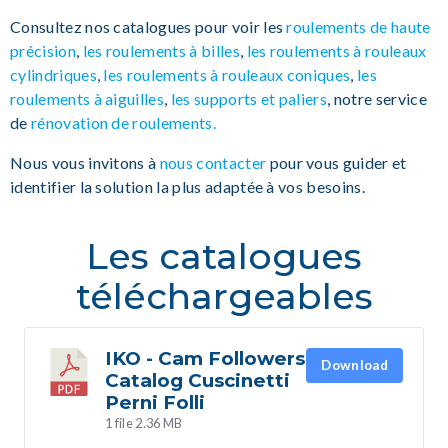
Consultez nos catalogues pour voir les
roulements de haute
précision
,
les roulements à billes
,
les roulements à rouleaux
cylindriques
,
les roulements à rouleaux coniques
,
les
roulements à aiguilles
,
les supports et paliers
, notre service
de
rénovation de roulements
.
Nous vous invitons à
nous contacter
pour vous guider et
identifier la solution la plus adaptée à vos besoins.
Les catalogues
téléchargeables
IKO - Cam Followers
Download
Catalog Cuscinetti
Perni Folli
1 file
2.36 MB