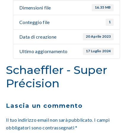
Dimensioni file
16.35 MB
Conteggio file
1
Data di creazione
20 Aprile 2023
Ultimo aggiornamento
17 Luglio 2024
Schaeffler - Super
Précision
Lascia un commento
Il tuo indirizzo email non sarà pubblicato.
I campi
obbligatori sono contrassegnati
*