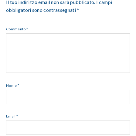
Il tuo indirizzo email non sarà pubblicato.
I campi
obbligatori sono contrassegnati
*
Commento
*
Nome
*
Email
*