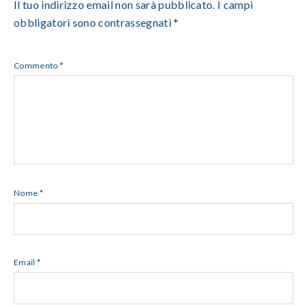
Il tuo indirizzo email non sarà pubblicato.
I campi
obbligatori sono contrassegnati
*
Commento
*
Nome
*
Email
*