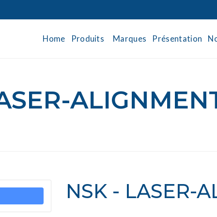
Home
Produits
Marques
Présentation
No
LASER-ALIGNMEN
NSK - LASER-