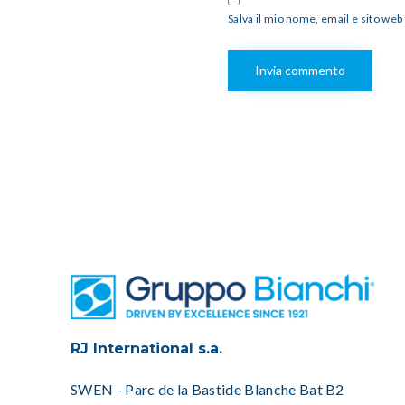
Salva il mio nome, email e sito we
RJ International s.a.
SWEN - Parc de la Bastide Blanche Bat B2