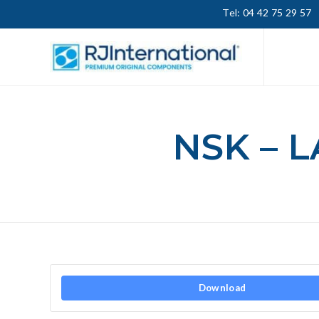
Tel: 04 42 75 29 57
NSK – 
Download