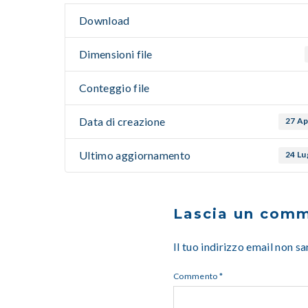
Download
Dimensioni file
Conteggio file
Data di creazione
27 Ap
Ultimo aggiornamento
24 Lu
Lascia un com
Il tuo indirizzo email non s
Commento
*