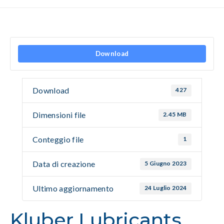
Download
Download
427
Dimensioni file
2.45 MB
Conteggio file
1
Data di creazione
5 Giugno 2023
Ultimo aggiornamento
24 Luglio 2024
Kluber Lubricants