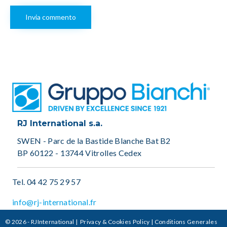
RJ International s.a.
SWEN - Parc de la Bastide Blanche Bat B2
BP 60122 - 13744 Vitrolles Cedex
Tel.
04 42 75 29 57
info@rj-international.fr
© 2026 - RJInternational |
Privacy & Cookies Policy
|
Conditions Generales