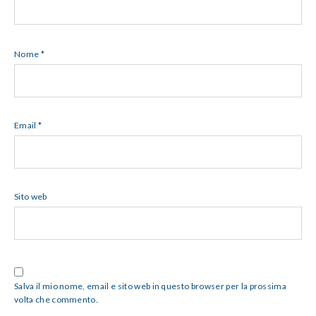
Nome
*
Email
*
Sito web
Salva il mio nome, email e sito web in questo browser per la prossima
volta che commento.