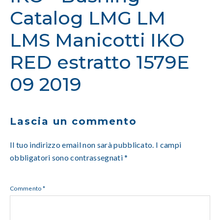
Catalog LMG LM
LMS Manicotti IKO
RED estratto 1579E
09 2019
Lascia un commento
Il tuo indirizzo email non sarà pubblicato.
I campi
obbligatori sono contrassegnati
*
Commento
*