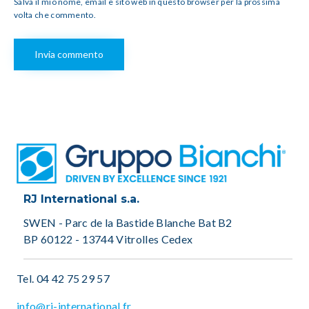
Salva il mio nome, email e sito web in questo browser per la prossima
volta che commento.
RJ International s.a.
SWEN - Parc de la Bastide Blanche Bat B2
BP 60122 - 13744 Vitrolles Cedex
Tel.
04 42 75 29 57
info@rj-international.fr