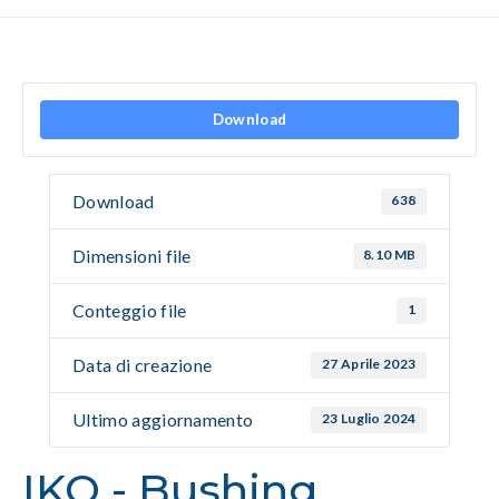
Download
Download
638
Dimensioni file
8.10 MB
Conteggio file
1
Data di creazione
27 Aprile 2023
Ultimo aggiornamento
23 Luglio 2024
IKO - Bushing