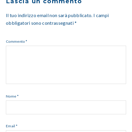
Lascia un commento
Il tuo indirizzo email non sarà pubblicato.
I campi
obbligatori sono contrassegnati
*
Commento
*
Nome
*
Email
*