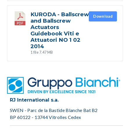
KURODA - Ballscrew
Download
and Ballscrew
Actuators
Guidebook Viti e
Attuatori NO 1 02
2014
1 file
7.47 MB
RJ International s.a.
SWEN - Parc de la Bastide Blanche Bat B2
BP 60122 - 13744 Vitrolles Cedex