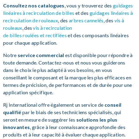
Consultez nos catalogues
, vous y trouverez des
guidages
linéaires à recirculation de billes
et des
guidages linéaires à
recirculation de rouleaux
, des
arbres cannelés
, des
vis à
rouleaux
, des
vis à recirculation
de billes roulées et rectifiées
et des composants linéaires
pour chaque application.
Notre
service commercial
est disponible pour répondre à
toute demande. Contactez-nous et nous vous guiderons
dans le choix le plus adapté à vos besoins, en vous
conseillant le composant et la marque les plus efficaces en
termes de précision
,
de performances et de durée pour une
application spécifique.
Rj International offre également un service de
conseil
qualifié
par le biais de ses techniciens spécialisés
,
qui
seront en mesure de suggérer les
solutions les plus
innovantes
, grâce à leur connaissance approfondie des
produits et à leur capacité à évaluer chaque application.